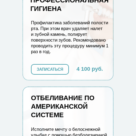
ПРОФЕССИОНАЛЬНАЯ
ГИГИЕНА
Профилактика заболеваний полости
рта. При этом врач удаляет налет
и зубной камень, полирует
поверхности зубов. Рекомендовано
проводить эту процедуру минимум 1
раз в год.
4 100 руб.
ЗАПИСАТЬСЯ
ОТБЕЛИВАНИЕ ПО
АМЕРИКАНСКОЙ
СИСТЕМЕ
Исполните мечту о белоснежной
улыбке с помощью безболезненной